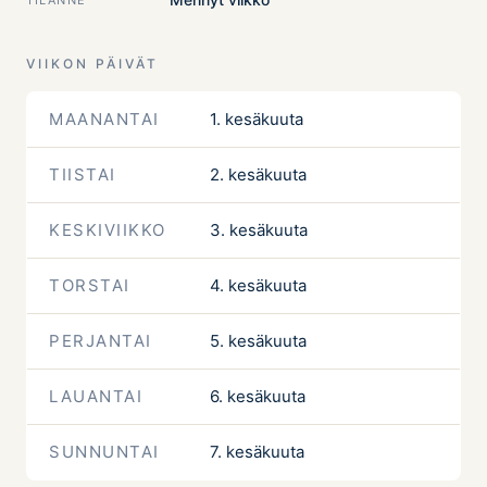
VIIKON PÄIVÄT
MAANANTAI
1. kesäkuuta
TIISTAI
2. kesäkuuta
KESKIVIIKKO
3. kesäkuuta
TORSTAI
4. kesäkuuta
PERJANTAI
5. kesäkuuta
LAUANTAI
6. kesäkuuta
SUNNUNTAI
7. kesäkuuta