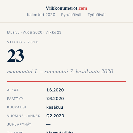
Siirry sisältöön
Viikkonumerot
.com
Kalenteri 2020
Pyhäpäivät
Työpäivät
Etusivu
·
Vuosi 2020
· Viikko 23
VIIKKO · 2020
23
maanantai 1. – sunnuntai 7. kesäkuuta 2020
1.6.2020
ALKAA
7.6.2020
PÄÄTTYY
kesäkuu
KUUKAUSI
Q2 2020
VUOSINELJÄNNES
—
JUHLAPYHÄT
Mennyt viikko
TILANNE