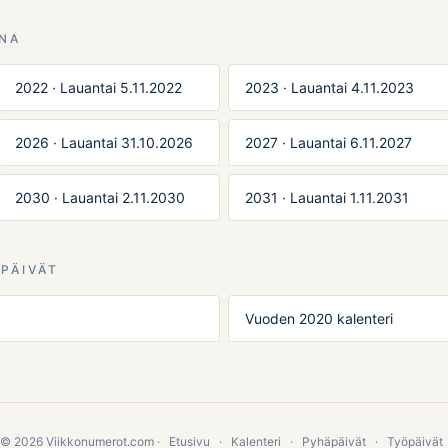
INA
2022 · Lauantai 5.11.2022
2023 · Lauantai 4.11.2023
2026 · Lauantai 31.10.2026
2027 · Lauantai 6.11.2027
2030 · Lauantai 2.11.2030
2031 · Lauantai 1.11.2031
PÄIVÄT
Vuoden 2020 kalenteri
© 2026 Viikkonumerot.com ·
Etusivu
·
Kalenteri
·
Pyhäpäivät
·
Työpäivät