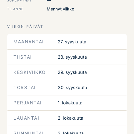
—
JUHLAPYHÄT
Mennyt viikko
TILANNE
VIIKON PÄIVÄT
MAANANTAI
27. syyskuuta
TIISTAI
28. syyskuuta
KESKIVIIKKO
29. syyskuuta
TORSTAI
30. syyskuuta
PERJANTAI
1. lokakuuta
LAUANTAI
2. lokakuuta
SUNNUNTAI
3. lokakuuta