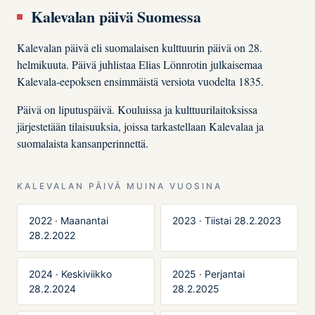
Kalevalan päivä Suomessa
Kalevalan päivä eli suomalaisen kulttuurin päivä on 28.
helmikuuta. Päivä juhlistaa Elias Lönnrotin julkaisemaa
Kalevala-eepoksen ensimmäistä versiota vuodelta 1835.
Päivä on liputuspäivä. Kouluissa ja kulttuurilaitoksissa
järjestetään tilaisuuksia, joissa tarkastellaan Kalevalaa ja
suomalaista kansanperinnettä.
KALEVALAN PÄIVÄ MUINA VUOSINA
2022 · Maanantai
2023 · Tiistai 28.2.2023
28.2.2022
2024 · Keskiviikko
2025 · Perjantai
28.2.2024
28.2.2025