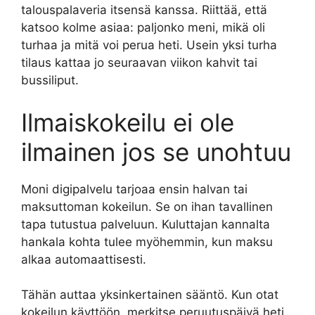
talouspalaveria itsensä kanssa. Riittää, että
katsoo kolme asiaa: paljonko meni, mikä oli
turhaa ja mitä voi perua heti. Usein yksi turha
tilaus kattaa jo seuraavan viikon kahvit tai
bussiliput.
Ilmaiskokeilu ei ole
ilmainen jos se unohtuu
Moni digipalvelu tarjoaa ensin halvan tai
maksuttoman kokeilun. Se on ihan tavallinen
tapa tutustua palveluun. Kuluttajan kannalta
hankala kohta tulee myöhemmin, kun maksu
alkaa automaattisesti.
Tähän auttaa yksinkertainen sääntö. Kun otat
kokeilun käyttöön, merkitse peruutuspäivä heti