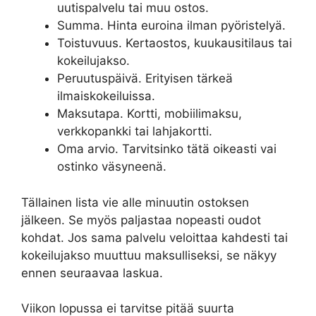
uutispalvelu tai muu ostos.
Summa. Hinta euroina ilman pyöristelyä.
Toistuvuus. Kertaostos, kuukausitilaus tai
kokeilujakso.
Peruutuspäivä. Erityisen tärkeä
ilmaiskokeiluissa.
Maksutapa. Kortti, mobiilimaksu,
verkkopankki tai lahjakortti.
Oma arvio. Tarvitsinko tätä oikeasti vai
ostinko väsyneenä.
Tällainen lista vie alle minuutin ostoksen
jälkeen. Se myös paljastaa nopeasti oudot
kohdat. Jos sama palvelu veloittaa kahdesti tai
kokeilujakso muuttuu maksulliseksi, se näkyy
ennen seuraavaa laskua.
Viikon lopussa ei tarvitse pitää suurta