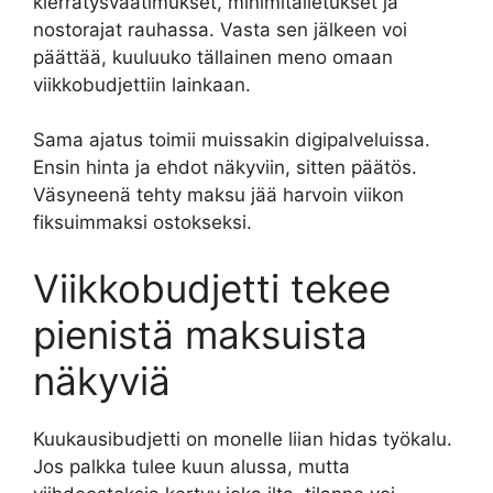
kierrätysvaatimukset, minimitalletukset ja
nostorajat rauhassa. Vasta sen jälkeen voi
päättää, kuuluuko tällainen meno omaan
viikkobudjettiin lainkaan.
Sama ajatus toimii muissakin digipalveluissa.
Ensin hinta ja ehdot näkyviin, sitten päätös.
Väsyneenä tehty maksu jää harvoin viikon
fiksuimmaksi ostokseksi.
Viikkobudjetti tekee
pienistä maksuista
näkyviä
Kuukausibudjetti on monelle liian hidas työkalu.
Jos palkka tulee kuun alussa, mutta