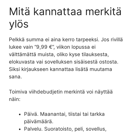
Mitä kannattaa merkitä
ylös
Pelkkä summa ei aina kerro tarpeeksi. Jos rivillä
lukee vain “9,99 €”, viikon lopussa ei
välttämättä muista, oliko kyse tilauksesta,
elokuvasta vai sovelluksen sisäisestä ostosta.
Siksi kirjaukseen kannattaa lisätä muutama
sana.
Toimiva viihdebudjetin merkintä voi näyttää
näin:
Päivä. Maanantai, tiistai tai tarkka
päivämäärä.
Palvelu. Suoratoisto, peli, sovellus,