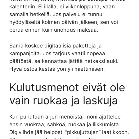
kalenteriin. Ei illalla, ei viikonloppuna, vaan
samalla hetkellä. Jos palvelu ei tunnu
hyödylliseltä kolmen päivän jälkeen, sen voi
perua ennen kuin unohdus maksaa.
Sama koskee digitaalisia paketteja ja
kampanjoita. Jos tarjous vaatii nopeaa
päätöstä, se kannattaa jättää hetkeksi auki.
Hyvä ostos kestää yön yli miettimisen.
Kulutusmenot eivät ole
vain ruokaa ja laskuja
Kun puhutaan arjen menoista, moni ajattelee
ensin vuokraa, sähköä, ruokaa ja liikkumista.
Digiviihde jää helposti “pikkujuttujen” laatikkoon.