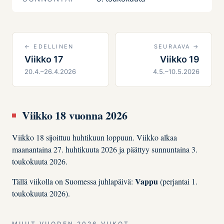
← EDELLINEN
SEURAAVA →
Viikko 17
Viikko 19
20.4.–26.4.2026
4.5.–10.5.2026
Viikko 18 vuonna 2026
Viikko 18 sijoittuu huhtikuun loppuun. Viikko alkaa
maanantaina 27. huhtikuuta 2026 ja päättyy sunnuntaina 3.
toukokuuta 2026.
Vappu
Tällä viikolla on Suomessa juhlapäivä:
(perjantai 1.
toukokuuta 2026).
MUUT VUODEN 2026 VIIKOT