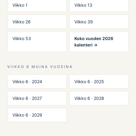
Viikko 1
Viikko 13
Viikko 26
Viikko 39
Viikko 53
Koko vuoden 2026
kalenteri →
VIIKKO 6 MUINA VUOSINA
Viikko 6 · 2024
Viikko 6 · 2025
Viikko 6 · 2027
Viikko 6 · 2028
Viikko 6 · 2029