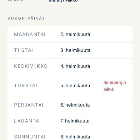
VIIKON PÄIVÄT
MAANANTAI
2. helmikuuta
TIISTAI
3. helmikuuta
KESKIVIIKKO
4. helmikuuta
Runebergin
TORSTAI
5. helmikuuta
päivä
PERJANTAI
6. helmikuuta
LAUANTAI
7. helmikuuta
SUNNUNTAI
8. helmikuuta