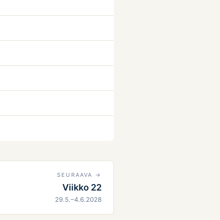
SEURAAVA →
Viikko 22
29.5.–4.6.2028