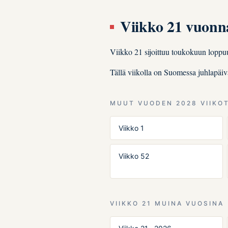
Viikko 21 vuonn
Viikko 21 sijoittuu toukokuun loppu
Tällä viikolla on Suomessa juhlapäi
MUUT VUODEN 2028 VIIKO
Viikko 1
Viikko 52
VIIKKO 21 MUINA VUOSINA