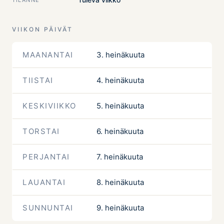
VIIKON PÄIVÄT
MAANANTAI
3. heinäkuuta
TIISTAI
4. heinäkuuta
KESKIVIIKKO
5. heinäkuuta
TORSTAI
6. heinäkuuta
PERJANTAI
7. heinäkuuta
LAUANTAI
8. heinäkuuta
SUNNUNTAI
9. heinäkuuta