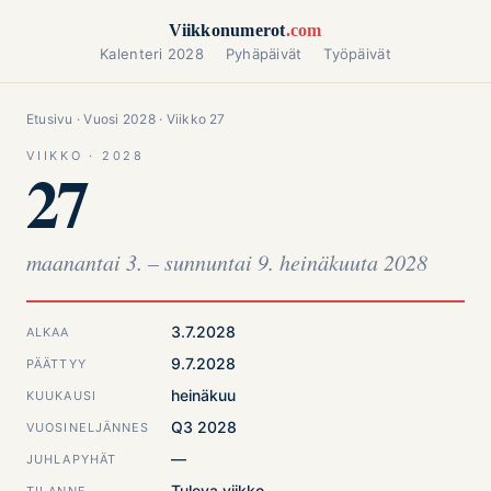
Siirry sisältöön
Viikkonumerot
.com
Kalenteri 2028
Pyhäpäivät
Työpäivät
Etusivu
·
Vuosi 2028
· Viikko 27
VIIKKO · 2028
27
maanantai 3. – sunnuntai 9. heinäkuuta 2028
3.7.2028
ALKAA
9.7.2028
PÄÄTTYY
heinäkuu
KUUKAUSI
Q3 2028
VUOSINELJÄNNES
—
JUHLAPYHÄT
Tuleva viikko
TILANNE