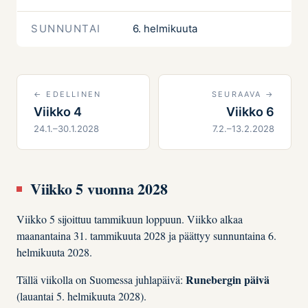
SUNNUNTAI
6. helmikuuta
← EDELLINEN
SEURAAVA →
Viikko 4
Viikko 6
24.1.–30.1.2028
7.2.–13.2.2028
Viikko 5 vuonna 2028
Viikko 5 sijoittuu tammikuun loppuun. Viikko alkaa
maanantaina 31. tammikuuta 2028 ja päättyy sunnuntaina 6.
helmikuuta 2028.
Runebergin päivä
Tällä viikolla on Suomessa juhlapäivä:
(lauantai 5. helmikuuta 2028).