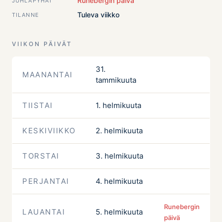
Runebergin päivä
JUHLAPYHÄT
Tuleva viikko
TILANNE
VIIKON PÄIVÄT
31.
MAANANTAI
tammikuuta
TIISTAI
1. helmikuuta
KESKIVIIKKO
2. helmikuuta
TORSTAI
3. helmikuuta
PERJANTAI
4. helmikuuta
Runebergin
LAUANTAI
5. helmikuuta
päivä