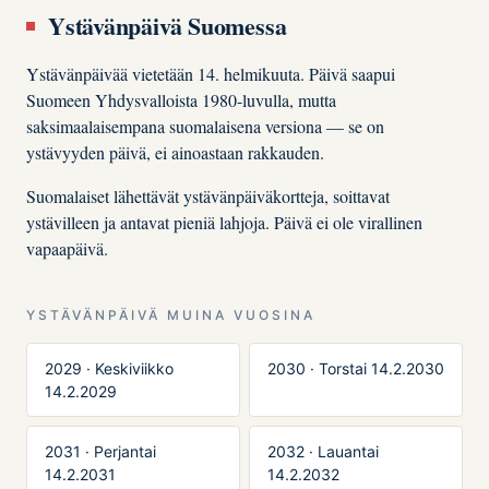
Ystävänpäivä Suomessa
Ystävänpäivää vietetään 14. helmikuuta. Päivä saapui
Suomeen Yhdysvalloista 1980-luvulla, mutta
saksimaalaisempana suomalaisena versiona — se on
ystävyyden päivä, ei ainoastaan rakkauden.
Suomalaiset lähettävät ystävänpäiväkortteja, soittavat
ystävilleen ja antavat pieniä lahjoja. Päivä ei ole virallinen
vapaapäivä.
YSTÄVÄNPÄIVÄ MUINA VUOSINA
2029 · Keskiviikko
2030 · Torstai 14.2.2030
14.2.2029
2031 · Perjantai
2032 · Lauantai
14.2.2031
14.2.2032