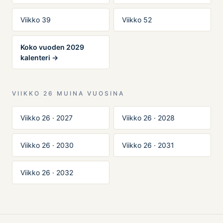
Viikko 39
Viikko 52
Koko vuoden 2029
kalenteri →
VIIKKO 26 MUINA VUOSINA
Viikko 26 · 2027
Viikko 26 · 2028
Viikko 26 · 2030
Viikko 26 · 2031
Viikko 26 · 2032