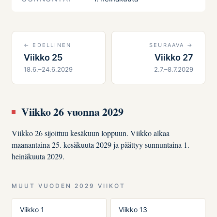
← EDELLINEN
SEURAAVA →
Viikko 25
Viikko 27
18.6.–24.6.2029
2.7.–8.7.2029
Viikko 26 vuonna 2029
Viikko 26 sijoittuu kesäkuun loppuun. Viikko alkaa
maanantaina 25. kesäkuuta 2029 ja päättyy sunnuntaina 1.
heinäkuuta 2029.
MUUT VUODEN 2029 VIIKOT
Viikko 1
Viikko 13