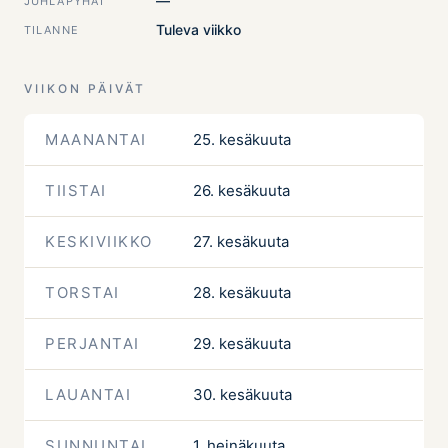
—
JUHLAPYHÄT
Tuleva viikko
TILANNE
VIIKON PÄIVÄT
MAANANTAI
25. kesäkuuta
TIISTAI
26. kesäkuuta
KESKIVIIKKO
27. kesäkuuta
TORSTAI
28. kesäkuuta
PERJANTAI
29. kesäkuuta
LAUANTAI
30. kesäkuuta
SUNNUNTAI
1. heinäkuuta