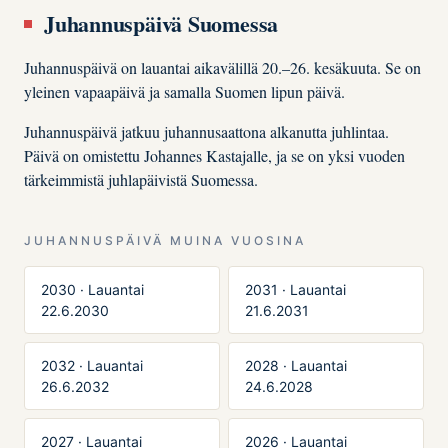
Juhannuspäivä Suomessa
Juhannuspäivä on lauantai aikavälillä 20.–26. kesäkuuta. Se on
yleinen vapaapäivä ja samalla Suomen lipun päivä.
Juhannuspäivä jatkuu juhannusaattona alkanutta juhlintaa.
Päivä on omistettu Johannes Kastajalle, ja se on yksi vuoden
tärkeimmistä juhlapäivistä Suomessa.
JUHANNUSPÄIVÄ MUINA VUOSINA
2030 · Lauantai
2031 · Lauantai
22.6.2030
21.6.2031
2032 · Lauantai
2028 · Lauantai
26.6.2032
24.6.2028
2027 · Lauantai
2026 · Lauantai