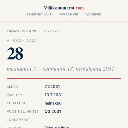
Siirry sisältöön
Viikkonumerot
.com
Kalenteri 2031
Pyhäpäivät
Työpäivät
Etusivu
·
Vuosi 2031
· Viikko 28
VIIKKO · 2031
28
maanantai 7. – sunnuntai 13. heinäkuuta 2031
7.7.2031
ALKAA
13.7.2031
PÄÄTTYY
heinäkuu
KUUKAUSI
Q3 2031
VUOSINELJÄNNES
—
JUHLAPYHÄT
Tuleva viikko
TILANNE