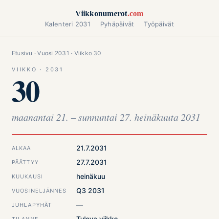
Siirry sisältöön
Viikkonumerot
.com
Kalenteri 2031
Pyhäpäivät
Työpäivät
Etusivu
·
Vuosi 2031
· Viikko 30
VIIKKO · 2031
30
maanantai 21. – sunnuntai 27. heinäkuuta 2031
21.7.2031
ALKAA
27.7.2031
PÄÄTTYY
heinäkuu
KUUKAUSI
Q3 2031
VUOSINELJÄNNES
—
JUHLAPYHÄT
Tuleva viikko
TILANNE