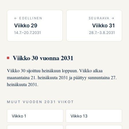
← EDELLINEN
SEURAAVA →
Viikko 29
Viikko 31
14.7.–20.7.2031
28.7.–3.8.2031
Viikko 30 vuonna 2031
Viikko 30 sijoittuu heinäkuun loppuun. Viikko alkaa
maanantaina 21. heinäkuuta 2031 ja päättyy sunnuntaina 27.
heinäkuuta 2031.
MUUT VUODEN 2031 VIIKOT
Viikko 1
Viikko 13