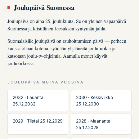
Joulupäivä Suomessa
Joulupäivä on aina 25. joulukuuta. Se on yleinen vapaapäivä
Suomessa ja kristillinen Jeesuksen syntymän juhla.
Suomalaisille joulupäivä on rauhoittumisen päivä — perheen
kanssa ollaan kotona, syödään ylijääneitä jouluruokia ja
katsotaan joulu-tv-ohjelmia. Aamulla monet käyvät
joulukirkossa.
JOULUPÄIVÄ MUINA VUOSINA
2032 · Lauantai
2030 · Keskiviikko
25.12.2032
25.12.2030
2029 · Tiistai 25.12.2029
2028 · Maanantai
25.12.2028