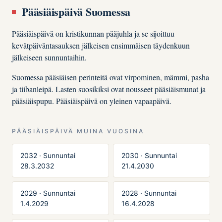
Pääsiäispäivä Suomessa
Pääsiäispäivä on kristikunnan pääjuhla ja se sijoittuu
kevätpäiväntasauksen jälkeisen ensimmäisen täydenkuun
jälkeiseen sunnuntaihin.
Suomessa pääsiäisen perinteitä ovat virpominen, mämmi, pasha
ja tiibanleipä. Lasten suosikiksi ovat nousseet pääsiäismunat ja
pääsiäispupu. Pääsiäispäivä on yleinen vapaapäivä.
PÄÄSIÄISPÄIVÄ MUINA VUOSINA
2032 · Sunnuntai
2030 · Sunnuntai
28.3.2032
21.4.2030
2029 · Sunnuntai
2028 · Sunnuntai
1.4.2029
16.4.2028