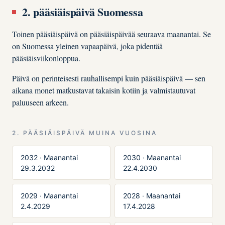
2. pääsiäispäivä Suomessa
Toinen pääsiäispäivä on pääsiäispäivää seuraava maanantai. Se
on Suomessa yleinen vapaapäivä, joka pidentää
pääsiäisviikonloppua.
Päivä on perinteisesti rauhallisempi kuin pääsiäispäivä — sen
aikana monet matkustavat takaisin kotiin ja valmistautuvat
paluuseen arkeen.
2. PÄÄSIÄISPÄIVÄ MUINA VUOSINA
2032 · Maanantai
2030 · Maanantai
29.3.2032
22.4.2030
2029 · Maanantai
2028 · Maanantai
2.4.2029
17.4.2028