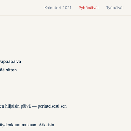
Kalenteri 2021
Pyhäpäivät
Työpäivät
 vapaapäivä
ää sitten
n hiljaisin päivä — perinteisesti sen
n täydenkuun mukaan. Aikaisin