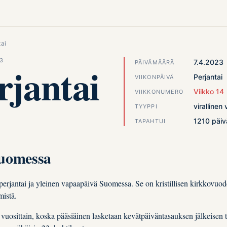
tai
23
7.4.2023
PÄIVÄMÄÄRÄ
rjantai
Perjantai
VIIKONPÄIVÄ
Viikko 14
VIIKKONUMERO
virallinen
TYYPPI
1210 päiv
TAPAHTUI
Suomessa
 perjantai ja yleinen vapaapäivä Suomessa. Se on kristillisen kirkkovuode
mistä.
e vuosittain, koska pääsiäinen lasketaan kevätpäiväntasauksen jälkeise