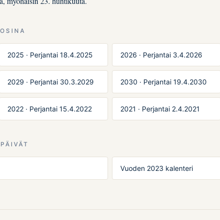
ta, myöhäisin 23. huhtikuuta.
UOSINA
2025 · Perjantai 18.4.2025
2026 · Perjantai 3.4.2026
2029 · Perjantai 30.3.2029
2030 · Perjantai 19.4.2030
2022 · Perjantai 15.4.2022
2021 · Perjantai 2.4.2021
PÄIVÄT
Vuoden 2023 kalenteri