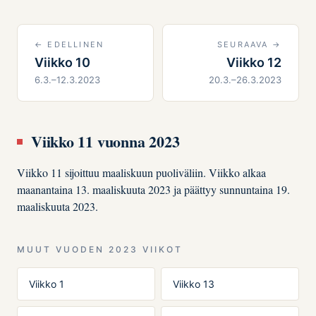
← EDELLINEN
SEURAAVA →
Viikko 10
Viikko 12
6.3.–12.3.2023
20.3.–26.3.2023
Viikko 11 vuonna 2023
Viikko 11 sijoittuu maaliskuun puoliväliin. Viikko alkaa
maanantaina 13. maaliskuuta 2023 ja päättyy sunnuntaina 19.
maaliskuuta 2023.
MUUT VUODEN 2023 VIIKOT
Viikko 1
Viikko 13