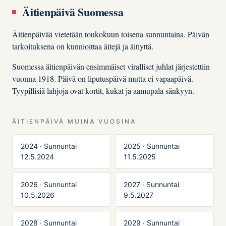
Äitienpäivä Suomessa
Äitienpäivää vietetään toukokuun toisena sunnuntaina. Päivän
tarkoituksena on kunnioittaa äitejä ja äitiyttä.
Suomessa äitienpäivän ensimmäiset viralliset juhlat järjestettiin
vuonna 1918. Päivä on liputuspäivä mutta ei vapaapäivä.
Tyypillisiä lahjoja ovat kortit, kukat ja aamupala sänkyyn.
ÄITIENPÄIVÄ MUINA VUOSINA
2024 · Sunnuntai
2025 · Sunnuntai
12.5.2024
11.5.2025
2026 · Sunnuntai
2027 · Sunnuntai
10.5.2026
9.5.2027
2028 · Sunnuntai
2029 · Sunnuntai