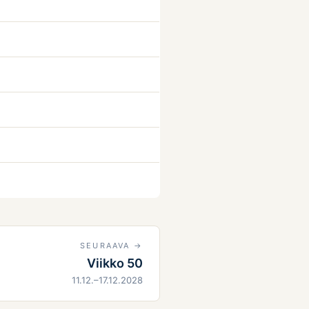
SEURAAVA →
Viikko 50
11.12.–17.12.2028