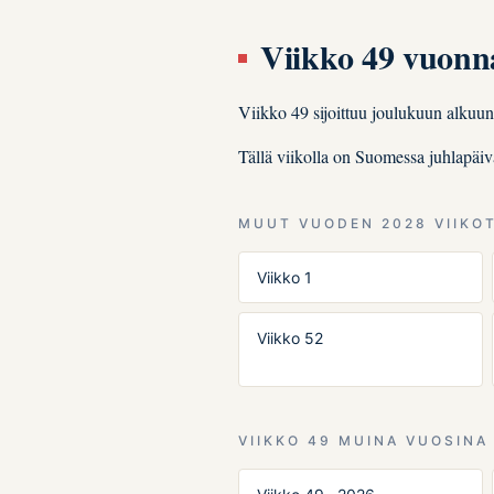
Viikko 49 vuonn
Viikko 49 sijoittuu joulukuun alkuu
Tällä viikolla on Suomessa juhlapäi
MUUT VUODEN 2028 VIIKO
Viikko 1
Viikko 52
VIIKKO 49 MUINA VUOSINA