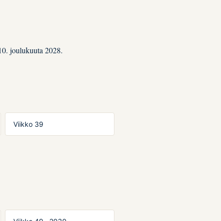
10. joulukuuta 2028.
Viikko 39