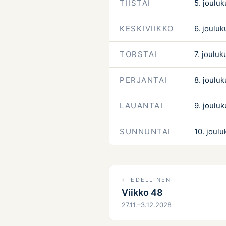
TIISTAI
5. jouluk
KESKIVIIKKO
6. jouluk
TORSTAI
7. jouluk
PERJANTAI
8. jouluk
LAUANTAI
9. jouluk
SUNNUNTAI
10. joulu
← EDELLINEN
Viikko 48
27.11.–3.12.2028