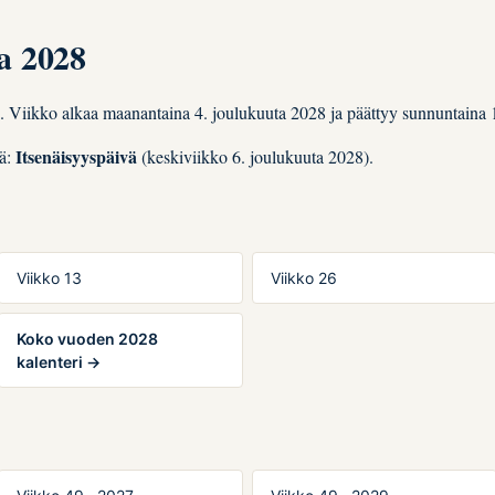
a 2028
n. Viikko alkaa maanantaina 4. joulukuuta 2028 ja päättyy sunnuntaina 
Itsenäisyyspäivä
vä:
(keskiviikko 6. joulukuuta 2028).
T
Viikko 13
Viikko 26
Koko vuoden 2028
kalenteri →