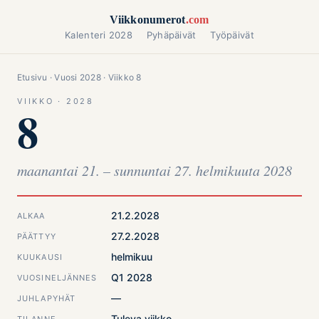
Siirry sisältöön
Viikkonumerot
.com
Kalenteri 2028
Pyhäpäivät
Työpäivät
Etusivu
·
Vuosi 2028
· Viikko 8
VIIKKO · 2028
8
maanantai 21. – sunnuntai 27. helmikuuta 2028
21.2.2028
ALKAA
27.2.2028
PÄÄTTYY
helmikuu
KUUKAUSI
Q1 2028
VUOSINELJÄNNES
—
JUHLAPYHÄT
Tuleva viikko
TILANNE