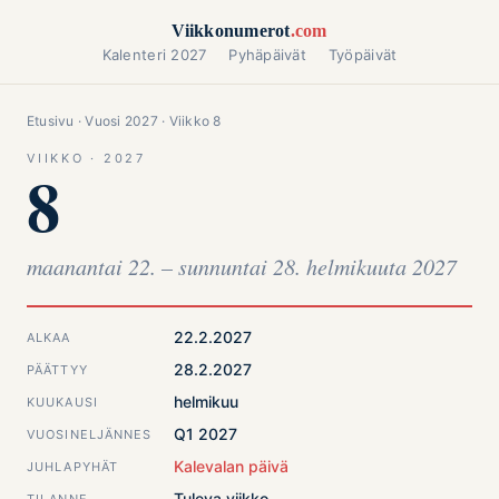
Siirry sisältöön
Viikkonumerot
.com
Kalenteri 2027
Pyhäpäivät
Työpäivät
Etusivu
·
Vuosi 2027
· Viikko 8
VIIKKO · 2027
8
maanantai 22. – sunnuntai 28. helmikuuta 2027
22.2.2027
ALKAA
28.2.2027
PÄÄTTYY
helmikuu
KUUKAUSI
Q1 2027
VUOSINELJÄNNES
Kalevalan päivä
JUHLAPYHÄT
Tuleva viikko
TILANNE