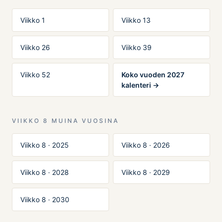
Viikko 1
Viikko 13
Viikko 26
Viikko 39
Viikko 52
Koko vuoden 2027
kalenteri →
VIIKKO 8 MUINA VUOSINA
Viikko 8 · 2025
Viikko 8 · 2026
Viikko 8 · 2028
Viikko 8 · 2029
Viikko 8 · 2030