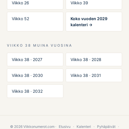
Viikko 26
Viikko 39
Viikko 52
Koko vuoden 2029
kalenteri →
VIIKKO 38 MUINA VUOSINA
Viikko 38 · 2027
Viikko 38 · 2028
Viikko 38 · 2030
Viikko 38 · 2031
Viikko 38 · 2032
© 2026 Viikkonumerot.com ·
Etusivu
·
Kalenteri
·
Pyhäpäivät
·