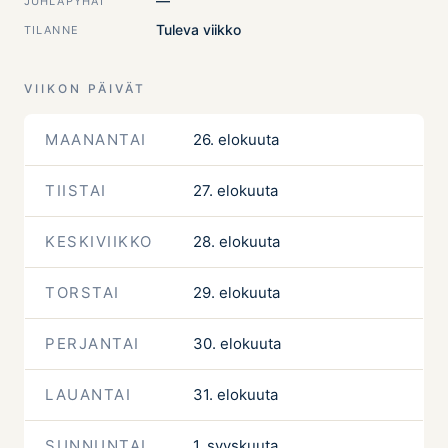
—
JUHLAPYHÄT
Tuleva viikko
TILANNE
VIIKON PÄIVÄT
MAANANTAI
26. elokuuta
TIISTAI
27. elokuuta
KESKIVIIKKO
28. elokuuta
TORSTAI
29. elokuuta
PERJANTAI
30. elokuuta
LAUANTAI
31. elokuuta
SUNNUNTAI
1. syyskuuta