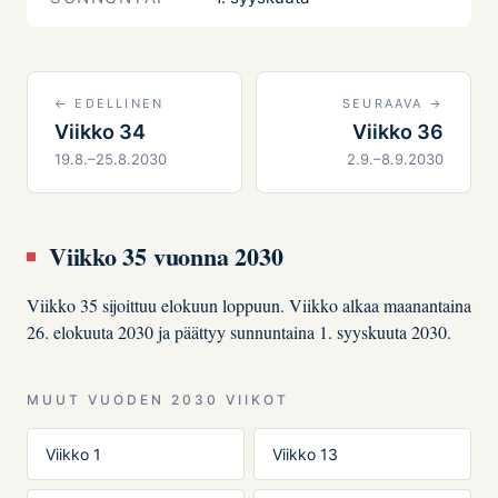
← EDELLINEN
SEURAAVA →
Viikko 34
Viikko 36
19.8.–25.8.2030
2.9.–8.9.2030
Viikko 35 vuonna 2030
Viikko 35 sijoittuu elokuun loppuun. Viikko alkaa maanantaina
26. elokuuta 2030 ja päättyy sunnuntaina 1. syyskuuta 2030.
MUUT VUODEN 2030 VIIKOT
Viikko 1
Viikko 13