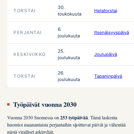
30.
TORSTAI
Helatorstai
toukokuuta
6.
PERJANTAI
Itsenäisyyspäivä
joulukuuta
25.
KESKIVIIKKO
Joulupäivä
joulukuuta
26.
TORSTAI
Tapaninpäivä
joulukuuta
Työpäivät vuonna 2030
253 työpäivää
Vuonna 2030 Suomessa on
. Tämä laskenta
huomioi maanantaista perjantaihin sijoittuvat päivät ja vähentää
niistä viralliset arkipyhät.