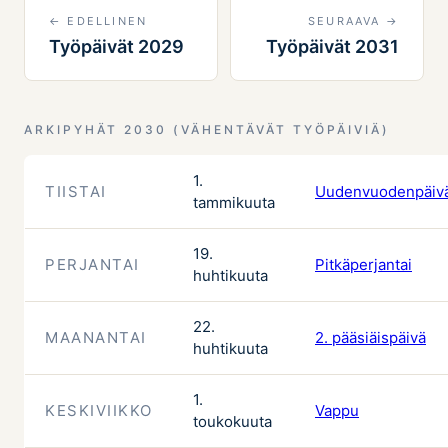
← EDELLINEN
SEURAAVA →
Työpäivät 2029
Työpäivät 2031
ARKIPYHÄT 2030 (VÄHENTÄVÄT TYÖPÄIVIÄ)
1.
TIISTAI
Uudenvuodenpäiv
tammikuuta
19.
PERJANTAI
Pitkäperjantai
huhtikuuta
22.
MAANANTAI
2. pääsiäispäivä
huhtikuuta
1.
KESKIVIIKKO
Vappu
toukokuuta