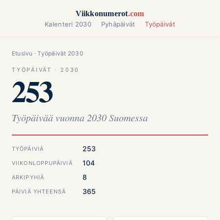
Siirry sisältöön
Viikkonumerot
.com
Kalenteri 2030
Pyhäpäivät
Työpäivät
Etusivu
· Työpäivät 2030
TYÖPÄIVÄT · 2030
253
Työpäivää vuonna 2030 Suomessa
253
TYÖPÄIVIÄ
104
VIIKONLOPPUPÄIVIÄ
8
ARKIPYHIÄ
365
PÄIVIÄ YHTEENSÄ