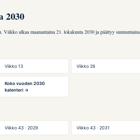
a 2030
n. Viikko alkaa maanantaina 21. lokakuuta 2030 ja päättyy sunnuntaina
T
Viikko 13
Viikko 26
Koko vuoden 2030
kalenteri →
Viikko 43 · 2029
Viikko 43 · 2031