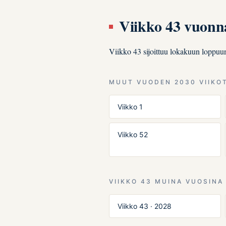
Viikko 43 vuonn
Viikko 43 sijoittuu lokakuun loppuu
MUUT VUODEN 2030 VIIKO
Viikko 1
Viikko 52
VIIKKO 43 MUINA VUOSINA
Viikko 43 · 2028