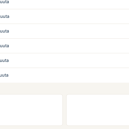
kuuta
kuuta
kuuta
kuuta
kuuta
kuuta