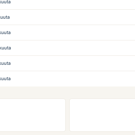
kuuta
kuuta
kuuta
ukuuta
kuuta
kuuta