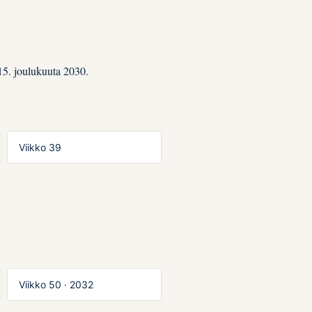
15. joulukuuta 2030.
Viikko 39
Viikko 50 · 2032