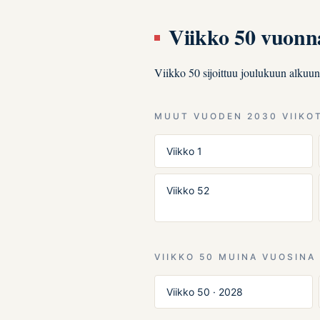
Viikko 50 vuonn
Viikko 50 sijoittuu joulukuun alkuu
MUUT VUODEN 2030 VIIKO
Viikko 1
Viikko 52
VIIKKO 50 MUINA VUOSINA
Viikko 50 · 2028