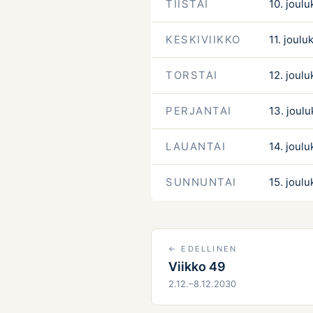
TIISTAI
10. joulu
KESKIVIIKKO
11. joulu
TORSTAI
12. joulu
PERJANTAI
13. joul
LAUANTAI
14. joulu
SUNNUNTAI
15. joulu
← EDELLINEN
Viikko 49
2.12.–8.12.2030