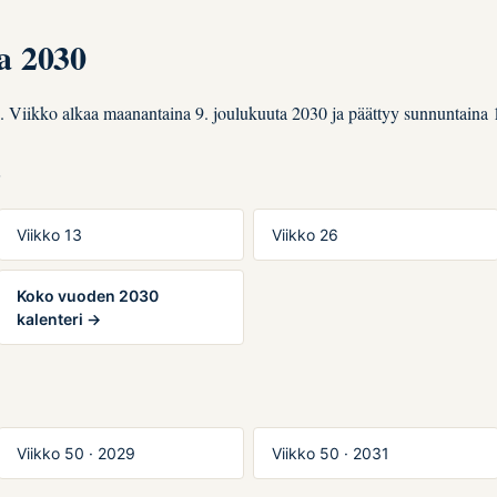
a 2030
n. Viikko alkaa maanantaina 9. joulukuuta 2030 ja päättyy sunnuntaina 
T
Viikko 13
Viikko 26
Koko vuoden 2030
kalenteri →
Viikko 50 · 2029
Viikko 50 · 2031