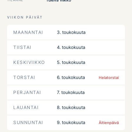
VIIKON PÄIVÄT
MAANANTAI
3. toukokuuta
TIISTAI
4. toukokuuta
KESKIVIIKKO
5. toukokuuta
TORSTAI
6. toukokuuta
Helatorstai
PERJANTAI
7. toukokuuta
LAUANTAI
8. toukokuuta
SUNNUNTAI
9. toukokuuta
Äitienpäivä