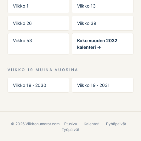
Viikko 1
Viikko 13
Viikko 26
Viikko 39
Viikko 53
Koko vuoden 2032
kalenteri →
VIIKKO 19 MUINA VUOSINA
Viikko 19 · 2030
Viikko 19 · 2031
© 2026 Viikkonumerot.com ·
Etusivu
·
Kalenteri
·
Pyhäpäivät
·
Työpäivät