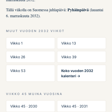
Pyhäinpäivä
Tällä viikolla on Suomessa juhlapäivä:
(lauantai
6. marraskuuta 2032).
MUUT VUODEN 2032 VIIKOT
Viikko 1
Viikko 13
Viikko 26
Viikko 39
Viikko 53
Koko vuoden 2032
kalenteri →
VIIKKO 45 MUINA VUOSINA
Viikko 45 · 2030
Viikko 45 · 2031