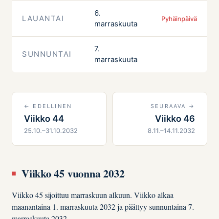
6.
LAUANTAI
Pyhäinpäivä
marraskuuta
7.
SUNNUNTAI
marraskuuta
← EDELLINEN
SEURAAVA →
Viikko 44
Viikko 46
25.10.–31.10.2032
8.11.–14.11.2032
Viikko 45 vuonna 2032
Viikko 45 sijoittuu marraskuun alkuun. Viikko alkaa
maanantaina 1. marraskuuta 2032 ja päättyy sunnuntaina 7.
marraskuuta 2032.