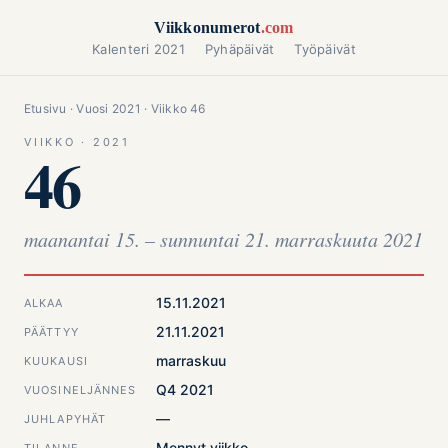
Siirry sisältöön
Viikkonumerot
.com
Kalenteri 2021
Pyhäpäivät
Työpäivät
Etusivu
·
Vuosi 2021
· Viikko 46
VIIKKO · 2021
46
maanantai 15. – sunnuntai 21. marraskuuta 2021
15.11.2021
ALKAA
21.11.2021
PÄÄTTYY
marraskuu
KUUKAUSI
Q4 2021
VUOSINELJÄNNES
—
JUHLAPYHÄT
Mennyt viikko
TILANNE