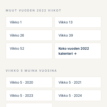
MUUT VUODEN 2022 VIIKOT
Viikko 1
Viikko 13
Viikko 26
Viikko 39
Viikko 52
Koko vuoden 2022
kalenteri →
VIIKKO 5 MUINA VUOSINA
Viikko 5 · 2020
Viikko 5 · 2021
Viikko 5 · 2023
Viikko 5 · 2024