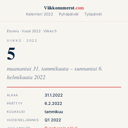
Siirry sisältöön
Viikkonumerot
.com
Kalenteri 2022
Pyhäpäivät
Työpäivät
Etusivu
·
Vuosi 2022
· Viikko 5
VIIKKO · 2022
5
maanantai 31. tammikuuta – sunnuntai 6.
helmikuuta 2022
31.1.2022
ALKAA
6.2.2022
PÄÄTTYY
tammikuu
KUUKAUSI
Q1 2022
VUOSINELJÄNNES