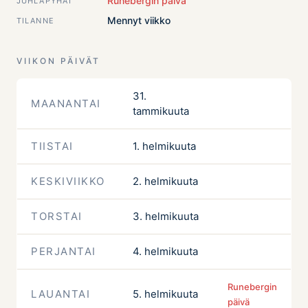
Runebergin päivä
JUHLAPYHÄT
Mennyt viikko
TILANNE
VIIKON PÄIVÄT
31.
MAANANTAI
tammikuuta
TIISTAI
1. helmikuuta
KESKIVIIKKO
2. helmikuuta
TORSTAI
3. helmikuuta
PERJANTAI
4. helmikuuta
Runebergin
LAUANTAI
5. helmikuuta
päivä