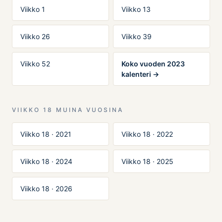
Viikko 1
Viikko 13
Viikko 26
Viikko 39
Viikko 52
Koko vuoden 2023
kalenteri →
VIIKKO 18 MUINA VUOSINA
Viikko 18 · 2021
Viikko 18 · 2022
Viikko 18 · 2024
Viikko 18 · 2025
Viikko 18 · 2026