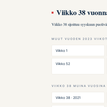
Viikko 38 vuonn
Viikko 38 sijoittuu syyskuun puoliv
MUUT VUODEN 2023 VIIKO
Viikko 1
Viikko 52
VIIKKO 38 MUINA VUOSINA
Viikko 38 · 2021