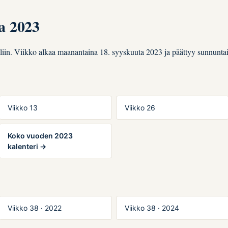
a 2023
äliin. Viikko alkaa maanantaina 18. syyskuuta 2023 ja päättyy sunnunta
T
Viikko 13
Viikko 26
Koko vuoden 2023
kalenteri →
Viikko 38 · 2022
Viikko 38 · 2024