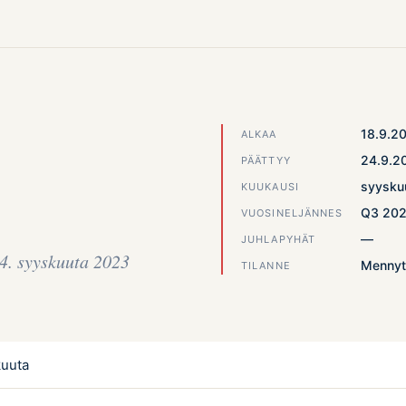
18.9.2
ALKAA
24.9.2
PÄÄTTYY
syysku
KUUKAUSI
Q3 20
VUOSINELJÄNNES
—
JUHLAPYHÄT
4. syyskuuta 2023
Mennyt 
TILANNE
kuuta