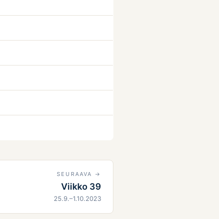
SEURAAVA →
Viikko 39
25.9.–1.10.2023