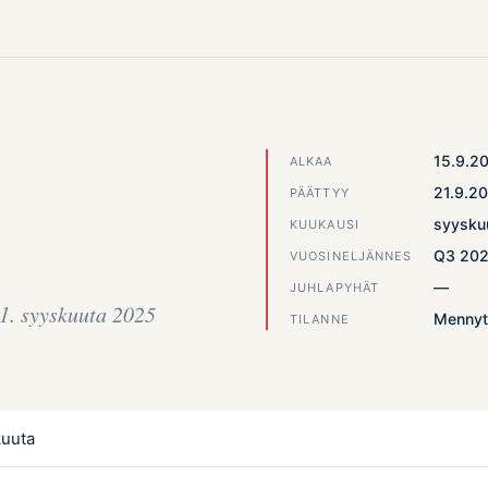
15.9.2
ALKAA
21.9.2
PÄÄTTYY
syysku
KUUKAUSI
Q3 20
VUOSINELJÄNNES
—
JUHLAPYHÄT
1. syyskuuta 2025
Mennyt 
TILANNE
kuuta