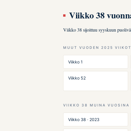
Viikko 38 vuonn
Viikko 38 sijoittuu syyskuun puoliv
MUUT VUODEN 2025 VIIKO
Viikko 1
Viikko 52
VIIKKO 38 MUINA VUOSINA
Viikko 38 · 2023