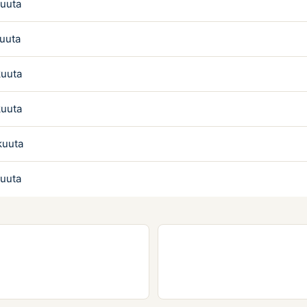
kuuta
kuuta
kuuta
kuuta
kuuta
kuuta