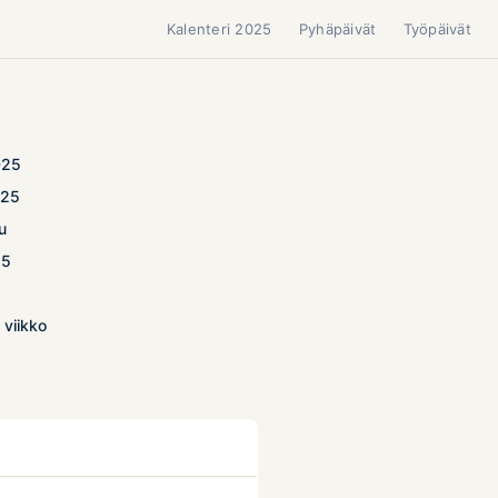
Kalenteri 2025
Pyhäpäivät
Työpäivät
025
025
u
25
viikko