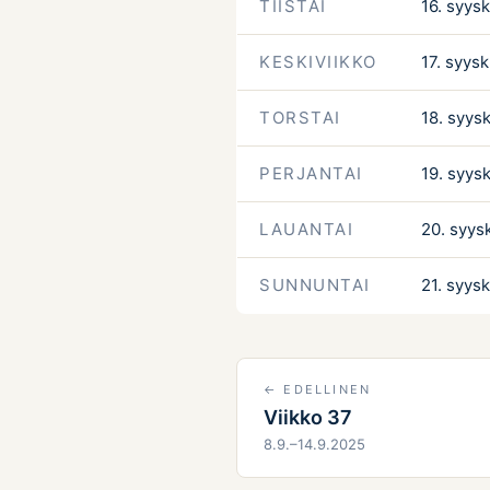
TIISTAI
16. syys
KESKIVIIKKO
17. syys
TORSTAI
18. syys
PERJANTAI
19. syys
LAUANTAI
20. syys
SUNNUNTAI
21. syys
← EDELLINEN
Viikko 37
8.9.–14.9.2025