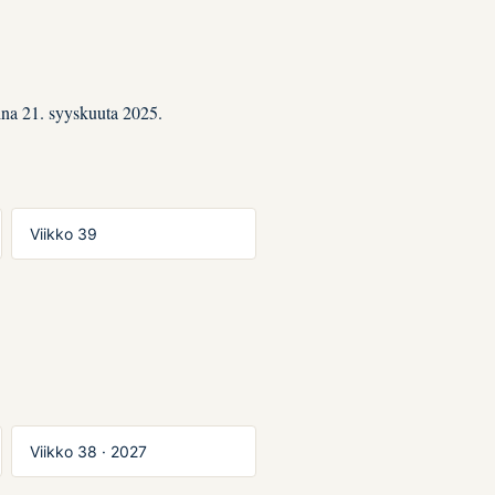
ina 21. syyskuuta 2025.
Viikko 39
Viikko 38 · 2027