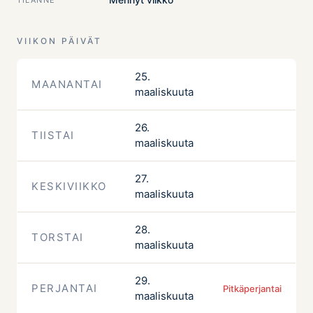
VIIKON PÄIVÄT
25.
MAANANTAI
maaliskuuta
26.
TIISTAI
maaliskuuta
27.
KESKIVIIKKO
maaliskuuta
28.
TORSTAI
maaliskuuta
29.
PERJANTAI
Pitkäperjantai
maaliskuuta