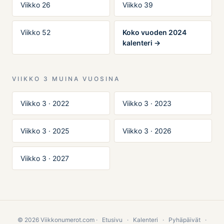
Viikko 26
Viikko 39
Viikko 52
Koko vuoden 2024
kalenteri →
VIIKKO 3 MUINA VUOSINA
Viikko 3 · 2022
Viikko 3 · 2023
Viikko 3 · 2025
Viikko 3 · 2026
Viikko 3 · 2027
© 2026 Viikkonumerot.com ·
Etusivu
·
Kalenteri
·
Pyhäpäivät
·