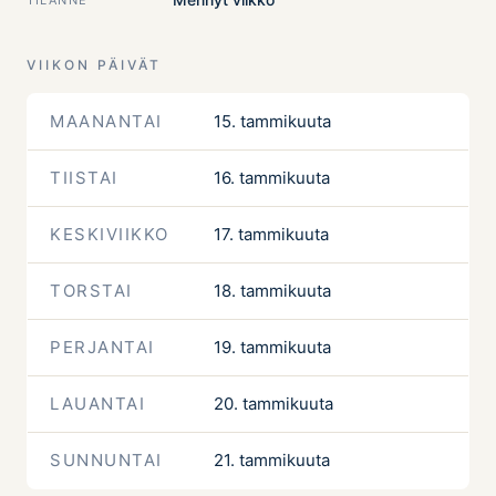
VIIKON PÄIVÄT
MAANANTAI
15. tammikuuta
TIISTAI
16. tammikuuta
KESKIVIIKKO
17. tammikuuta
TORSTAI
18. tammikuuta
PERJANTAI
19. tammikuuta
LAUANTAI
20. tammikuuta
SUNNUNTAI
21. tammikuuta