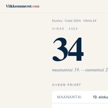
Siirry sisältöön
Viikkonumerot
.com
Etusivu
·
Vuosi 2024
· Viikko 34
34
VIIKKO · 2024
maanantai 19. – sunnuntai 2
VIIKON PÄIVÄT
MAANANTAI
19. elok