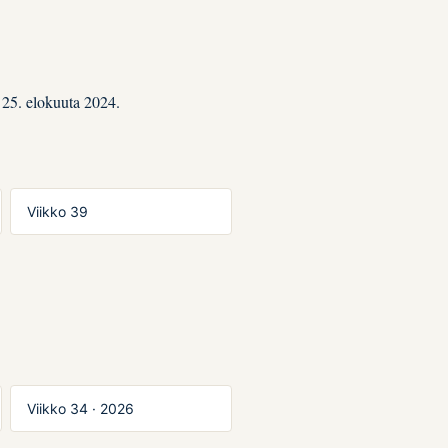
 25. elokuuta 2024.
Viikko 39
Viikko 34 · 2026