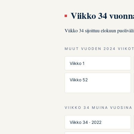
Viikko 34 vuonn
Viikko 34 sijoittuu elokuun puoliväl
MUUT VUODEN 2024 VIIKO
Viikko 1
Viikko 52
VIIKKO 34 MUINA VUOSINA
Viikko 34 · 2022