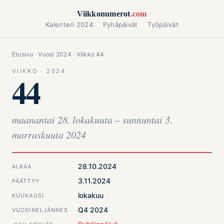
Siirry sisältöön
Viikkonumerot
.com
Kalenteri 2024
Pyhäpäivät
Työpäivät
Etusivu
·
Vuosi 2024
· Viikko 44
VIIKKO · 2024
44
maanantai 28. lokakuuta – sunnuntai 3.
marraskuuta 2024
28.10.2024
ALKAA
3.11.2024
PÄÄTTYY
lokakuu
KUUKAUSI
Q4 2024
VUOSINELJÄNNES