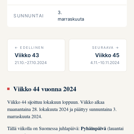
3.
SUNNUNTAI
marraskuuta
← EDELLINEN
SEURAAVA →
Viikko 43
Viikko 45
21.10.–27.10.2024
4.11.–10.11.2024
Viikko 44 vuonna 2024
Viikko 44 sijoittuu lokakuun loppuun. Viikko alkaa
maanantaina 28. lokakuuta 2024 ja päättyy sunnuntaina 3.
marraskuuta 2024.
Pyhäinpäivä
Tällä viikolla on Suomessa juhlapäivä:
(lauantai