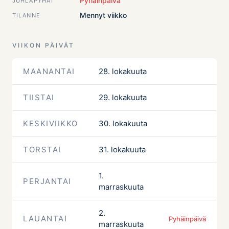
Pyhäinpäivä
JUHLAPYHÄT
Mennyt viikko
TILANNE
VIIKON PÄIVÄT
MAANANTAI
28. lokakuuta
TIISTAI
29. lokakuuta
KESKIVIIKKO
30. lokakuuta
TORSTAI
31. lokakuuta
1.
PERJANTAI
marraskuuta
2.
LAUANTAI
Pyhäinpäivä
marraskuuta