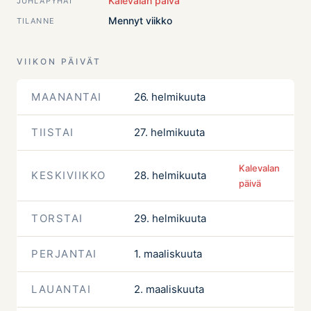
Kalevalan päivä
JUHLAPYHÄT
Mennyt viikko
TILANNE
VIIKON PÄIVÄT
MAANANTAI
26. helmikuuta
TIISTAI
27. helmikuuta
Kalevalan
KESKIVIIKKO
28. helmikuuta
päivä
TORSTAI
29. helmikuuta
PERJANTAI
1. maaliskuuta
LAUANTAI
2. maaliskuuta