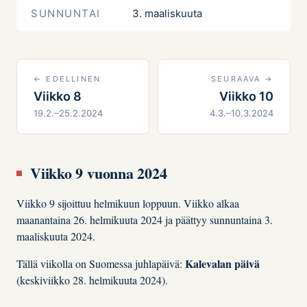
SUNNUNTAI
3. maaliskuuta
← EDELLINEN
SEURAAVA →
Viikko 8
Viikko 10
19.2.–25.2.2024
4.3.–10.3.2024
Viikko 9 vuonna 2024
Viikko 9 sijoittuu helmikuun loppuun. Viikko alkaa
maanantaina 26. helmikuuta 2024 ja päättyy sunnuntaina 3.
maaliskuuta 2024.
Kalevalan päivä
Tällä viikolla on Suomessa juhlapäivä:
(keskiviikko 28. helmikuuta 2024).