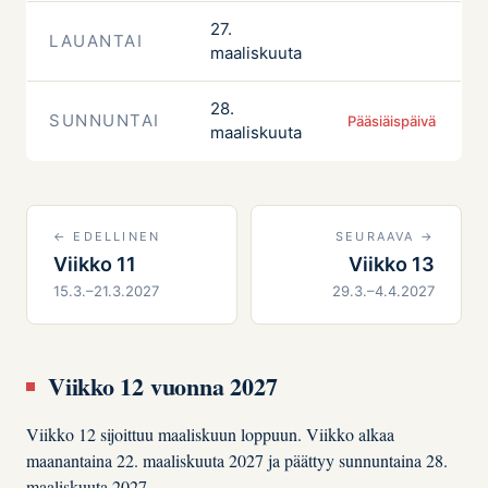
27.
LAUANTAI
maaliskuuta
28.
SUNNUNTAI
Pääsiäispäivä
maaliskuuta
← EDELLINEN
SEURAAVA →
Viikko 11
Viikko 13
15.3.–21.3.2027
29.3.–4.4.2027
Viikko 12 vuonna 2027
Viikko 12 sijoittuu maaliskuun loppuun. Viikko alkaa
maanantaina 22. maaliskuuta 2027 ja päättyy sunnuntaina 28.
maaliskuuta 2027.