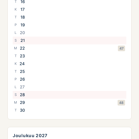
16
T
17
K
18
T
19
P
20
L
21
S
22
M
47
23
T
24
K
25
T
26
P
27
L
28
S
29
M
48
30
T
Joulukuu 2027