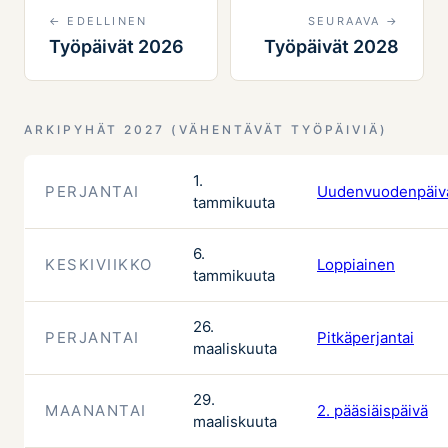
← EDELLINEN
SEURAAVA →
Työpäivät 2026
Työpäivät 2028
ARKIPYHÄT 2027 (VÄHENTÄVÄT TYÖPÄIVIÄ)
1.
PERJANTAI
Uudenvuodenpäiv
tammikuuta
6.
KESKIVIIKKO
Loppiainen
tammikuuta
26.
PERJANTAI
Pitkäperjantai
maaliskuuta
29.
MAANANTAI
2. pääsiäispäivä
maaliskuuta