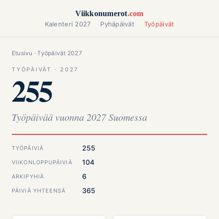
Siirry sisältöön
Viikkonumerot
.com
Kalenteri 2027
Pyhäpäivät
Työpäivät
Etusivu
· Työpäivät 2027
TYÖPÄIVÄT · 2027
255
Työpäivää vuonna 2027 Suomessa
255
TYÖPÄIVIÄ
104
VIIKONLOPPUPÄIVIÄ
6
ARKIPYHIÄ
365
PÄIVIÄ YHTEENSÄ