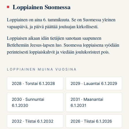
Loppiainen Suomessa
Loppiainen on aina 6. tammikuuta. Se on Suomessa yleinen
vapaapäivä, ja päivä päättää jouluajan kirkollisesti.
Loppiaisen aikaan idän tietäjien sanotaan saapuneen
Betlehemiin Jeesus-lapsen luo. Suomessa loppiaisena syödään
perinteisesti loppiaiskahvit ja viedään joulukoristeet pois.
LOPPIAINEN MUINA VUOSINA
2028 · Torstai 6.1.2028
2029 · Lauantai 6.1.2029
2030 · Sunnuntai
2031 · Maanantai
6.1.2030
6.1.2031
2032 · Tiistai 6.1.2032
2026 · Tiistai 6.1.2026