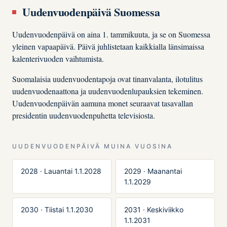
Uudenvuodenpäivä Suomessa
Uudenvuodenpäivä on aina 1. tammikuuta, ja se on Suomessa
yleinen vapaapäivä. Päivä juhlistetaan kaikkialla länsimaissa
kalenterivuoden vaihtumista.
Suomalaisia uudenvuodentapoja ovat tinanvalanta, ilotulitus
uudenvuodenaattona ja uudenvuodenlupauksien tekeminen.
Uudenvuodenpäivän aamuna monet seuraavat tasavallan
presidentin uudenvuodenpuhetta televisiosta.
UUDENVUODENPÄIVÄ MUINA VUOSINA
2028 · Lauantai 1.1.2028
2029 · Maanantai
1.1.2029
2030 · Tiistai 1.1.2030
2031 · Keskiviikko
1.1.2031