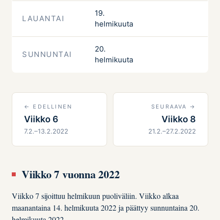
19.
LAUANTAI
helmikuuta
20.
SUNNUNTAI
helmikuuta
← EDELLINEN
SEURAAVA →
Viikko 6
Viikko 8
7.2.–13.2.2022
21.2.–27.2.2022
Viikko 7 vuonna 2022
Viikko 7 sijoittuu helmikuun puoliväliin. Viikko alkaa
maanantaina 14. helmikuuta 2022 ja päättyy sunnuntaina 20.
helmikuuta 2022.