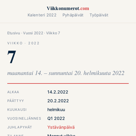
Siirry sisältöön
Viikkonumerot
.com
Kalenteri 2022
Pyhäpäivät
Työpäivät
Etusivu
·
Vuosi 2022
· Viikko 7
VIIKKO · 2022
7
maanantai 14. – sunnuntai 20. helmikuuta 2022
14.2.2022
ALKAA
20.2.2022
PÄÄTTYY
helmikuu
KUUKAUSI
Q1 2022
VUOSINELJÄNNES
Ystävänpäivä
JUHLAPYHÄT
Mennyt viikko
TILANNE