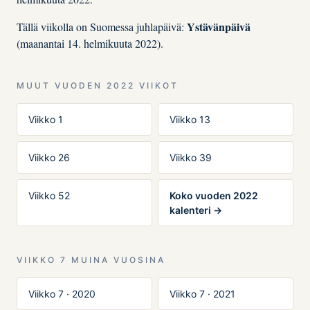
Ystävänpäivä
Tällä viikolla on Suomessa juhlapäivä:
(maanantai 14. helmikuuta 2022).
MUUT VUODEN 2022 VIIKOT
Viikko 1
Viikko 13
Viikko 26
Viikko 39
Viikko 52
Koko vuoden 2022
kalenteri →
VIIKKO 7 MUINA VUOSINA
Viikko 7 · 2020
Viikko 7 · 2021