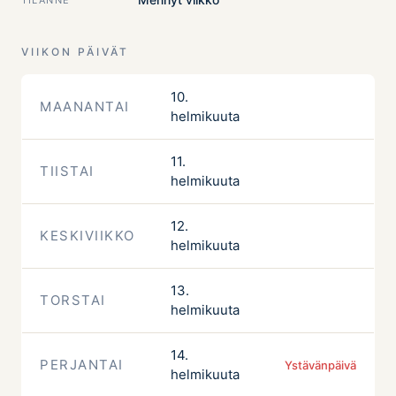
VIIKON PÄIVÄT
10.
MAANANTAI
helmikuuta
11.
TIISTAI
helmikuuta
12.
KESKIVIIKKO
helmikuuta
13.
TORSTAI
helmikuuta
14.
PERJANTAI
Ystävänpäivä
helmikuuta