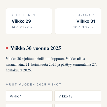
← EDELLINEN
SEURAAVA →
Viikko 29
Viikko 31
14.7.–20.7.2025
28.7.–3.8.2025
Viikko 30 vuonna 2025
Viikko 30 sijoittuu heinäkuun loppuun. Viikko alkaa
maanantaina 21. heinäkuuta 2025 ja päättyy sunnuntaina 27.
heinäkuuta 2025.
MUUT VUODEN 2025 VIIKOT
Viikko 1
Viikko 13