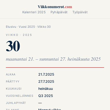
Siirry sisältöön
Viikkonumerot
.com
Kalenteri 2025
Pyhäpäivät
Työpäivät
Etusivu
·
Vuosi 2025
· Viikko 30
VIIKKO · 2025
30
maanantai 21. – sunnuntai 27. heinäkuuta 2025
21.7.2025
ALKAA
27.7.2025
PÄÄTTYY
heinäkuu
KUUKAUSI
Q3 2025
VUOSINELJÄNNES
—
JUHLAPYHÄT
Mennyt viikko
TILANNE